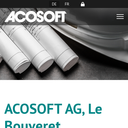
Sprache auswählen
DE
FR
ACOSOFT AG, Le
Bouveret