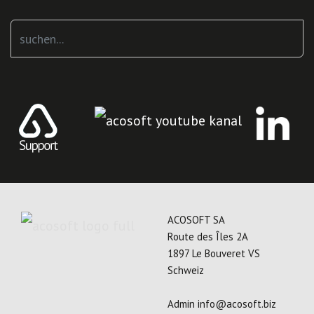
Suchen
...
ACOSOFT SA
Route des Îles 2A
1897 Le Bouveret VS
Schweiz
Admin
info@acosoft.biz