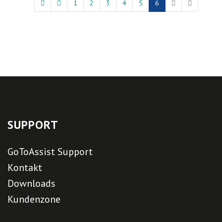
1
2
3
4
5
6
SUPPORT
GoToAssist Support
Kontakt
Downloads
Kundenzone