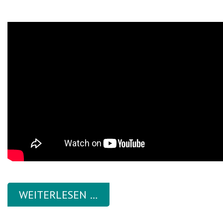
WEITERLESEN …