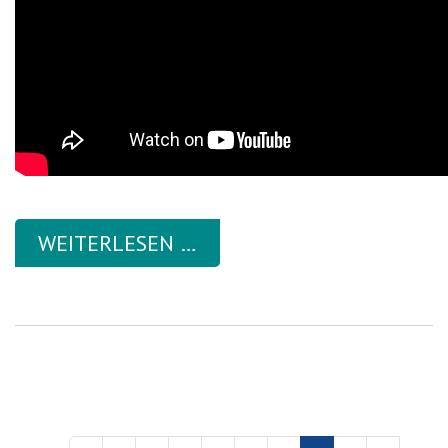
WEITERLESEN …