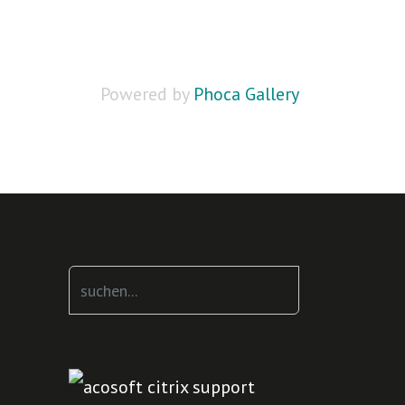
Powered by
Phoca Gallery
Suchen
...