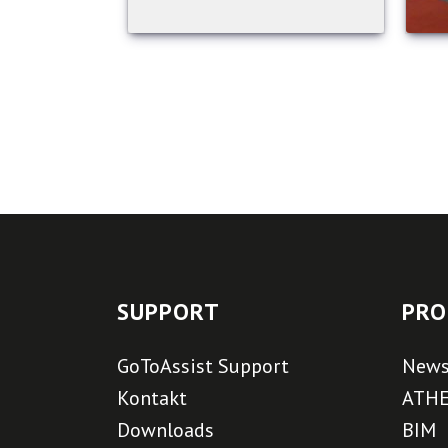
SUPPORT
PRO
GoToAssist Support
New
Kontakt
ATH
Downloads
BIM