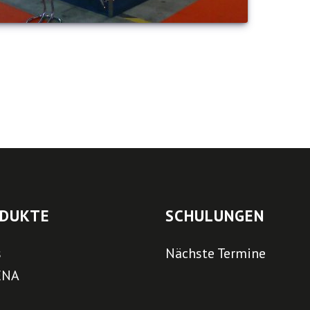
DUKTE
SCHULUNGEN
s
Nächste Termine
ENA