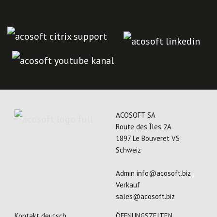
ACOSOFT SA
Route des Îles 2A
1897 Le Bouveret VS
Schweiz
Admin
info@acosoft.biz
Verkauf
sales@acosoft.biz
Kontakt deutsch
ÖFFNUNGSZEITEN