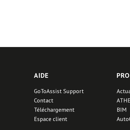
AIDE
PRO
GoToAssist Support
Actua
Contact
ATH
Téléchargement
BIM
Espace client
Auto