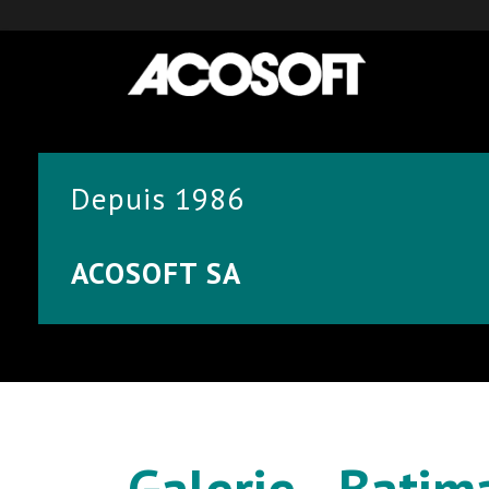
Depuis 1986
ACOSOFT SA
Galerie - Batim