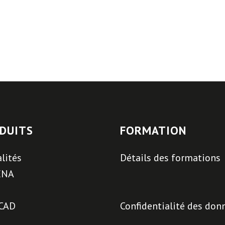
DUITS
FORMATION
lités
Détails des formations
ENA
CAD
Confidentialité des don