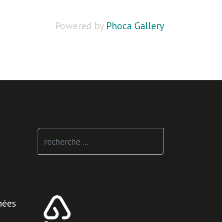
Powered by
Phoca Gallery
Rechercher
nées