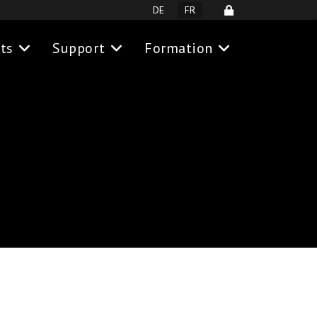
Sélectionnez votre langue
DE
FR
ts
Support
Formation