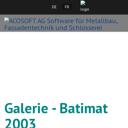
Sélectionnez votre langue
DE
FR
Galerie - Batimat
2003