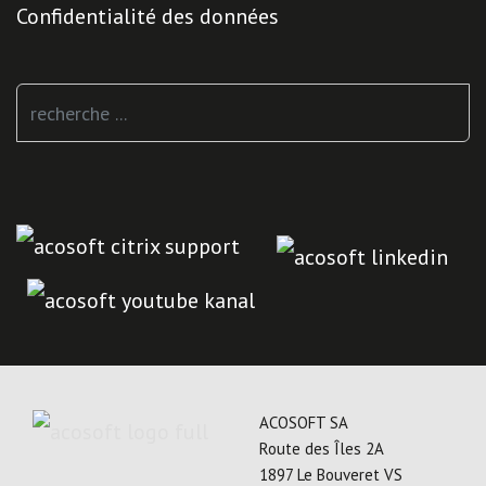
Confidentialité des données
Rechercher
ACOSOFT SA
Route des Îles 2A
1897 Le Bouveret VS