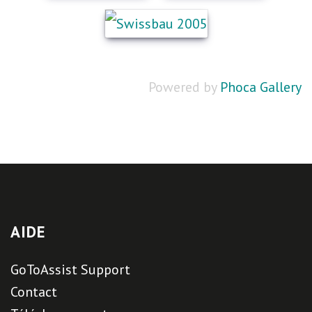
Powered by
Phoca Gallery
AIDE
GoToAssist Support
Contact