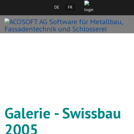
Sélectionnez votre langue
DE
FR
Galerie - Swissbau
2005